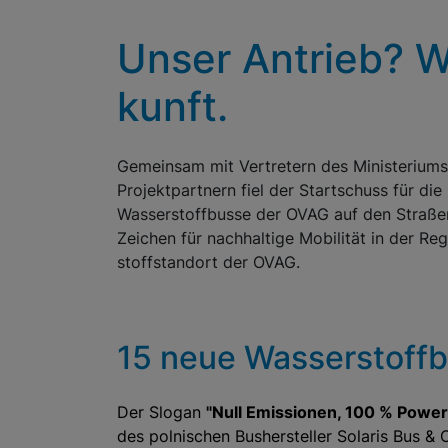
Unser Antrieb? Wa
kunft.
Gemeinsam mit Vertretern des Ministeriums fü
Projektpartnern fiel der Startschuss für di
Wasserstoffbusse der OVAG auf den Straßen
Zeichen für nachhaltige Mobilität in der R
stoff­stand­ort der OVAG.
15 neue Wasserstoff­b
Der Slogan
"Null Emissionen, 100 % Power
des polnischen Bushersteller Solaris Bus &