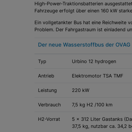
High-Power-Traktionsbatterien ausgestattet
Fahrzeuge erfolgt über einen 160 kW starke
Ein vollgetankter Bus hat eine Reichweite v
Problem. Der Fahrgastraum ist einladend u
Der neue Wasserstoffbus der OVAG
Typ
Urbino 12 hydrogen
Antrieb
Elektromotor TSA TMF
Leistung
220 kW
Verbrauch
7,5 kg H2 /100 km
H2-Vorrat
5 × 312 Liter Gastanks (
37,5 kg, nutzbar ca. 34,2 