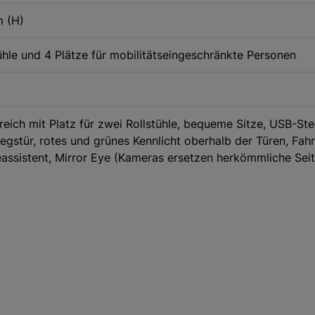
m (H)
stühle und 4 Plätze für mobilitätseingeschränkte Personen
ich mit Platz für zwei Rollstühle, bequeme Sitze, USB-Stec
egstür, rotes und grünes Kennlicht oberhalb der Türen, Fah
assistent, Mirror Eye (Kameras ersetzen herkömmliche Seit