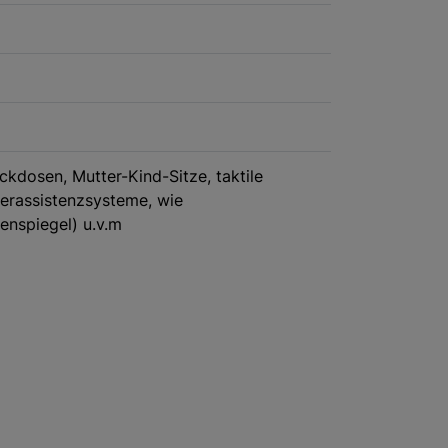
kdosen, Mutter-Kind-Sitze, taktile
rerassistenzsysteme, wie
enspiegel) u.v.m