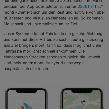
auf eine ganz neue, flexible Art: Sie buchen Ihre Fahrt
bequem per App oder telefonisch unter
02261 911 271
.
monti kümmert sich um den Rest und holt Sie von über
800 festen und virtuellen Haltestellen ab. So kommen
Sie schnell und unkompliziert an Ihr Ziel.
Unser System erkennt Fahrten in die gleiche Richtung
und kann auf diese Art bis zu sechs Leute gleichzeitig
ans Ziel bringen. monti fährt so, dass möglichst viele
Fahrgäste möglichst schnell ankommen. Die
eingesparten Strecken schonen zugleich die Umwelt.
Und mehr noch: monti ist hybrid unterwegs,
hauptsächlich elektrisch.