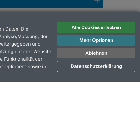
Alle Cookies erlauben
n Daten. Die
 Analyse/Messung, der
Mehr Optionen
 weitergegeben und
Nutzung unserer Website
Ablehnen
e Funktionalität der
Datenschutzerklärung
hr Optionen" sowie in