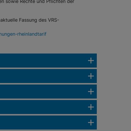
en sowie Rechte und Pflichten der
 aktuelle Fassung des VRS-
mungen-rheinlandtarif