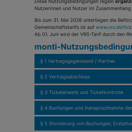
Diese Nutzungsbedingungen regeln
ergänz
Nutzerinnen und Nutzer im Zusammenhang
Bis zum 31. Mai 2026 unterliegen die Beför
Gemeinschaftstarifs ist auf
www.vrs.de/tick
Ab 01. Juni wird der VRS-Tarif durch den Rh
monti-Nutzungsbedingung
§ 1 Vertragsgegenstand /-Partner
§ 2 Vertragsabschluss
§ 3 Ticketerwerb und Ticketkontrolle
§ 4 Buchungen und Inanspruchnahme de
§ 5 Stornierung von Buchungen, Erstattu