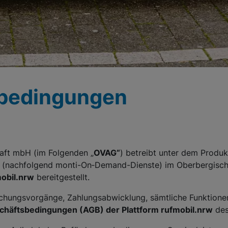
bedingungen
aft mbH (im Folgenden „
OVAG“
) betreibt unter dem Prod
 (nachfolgend monti-On‑Demand-Dienste) im Oberbergischen
obil.nrw
bereitgestellt.
uchungsvorgänge, Zahlungsabwicklung, sämtliche Funktione
schäftsbedingungen (AGB) der Plattform rufmobil.nrw
des