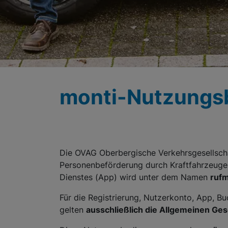
monti-Nutzungs
Die OVAG Oberbergische Verkehrsgesellsch
Personenbeförderung durch Kraftfahrzeuge
Dienstes (App) wird unter dem Namen
rufm
Für die Registrierung, Nutzerkonto, App, B
gelten
ausschließlich die Allgemeinen Ge