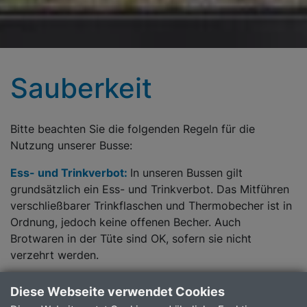
Sauberkeit
Bitte beachten Sie die folgenden Regeln für die
Nutzung unserer Busse:
Ess- und Trinkverbot:
In unseren Bussen gilt
grundsätzlich ein Ess- und Trinkverbot. Das Mitführen
verschließbarer Trinkflaschen und Thermobecher ist in
Ordnung, jedoch keine offenen Becher. Auch
Brotwaren in der Tüte sind OK, sofern sie nicht
verzehrt werden.
Alkoholkonsumverbot:
In unseren Bussen dürfen keine
Diese Webseite verwendet Cookies
alkoholischen Getränke konsumiert oder in geöffneten