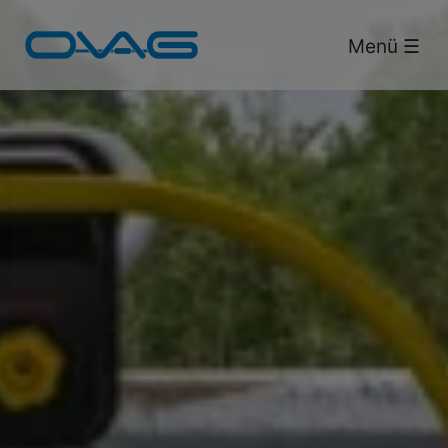
Bus & Bahn.
Menü ☰