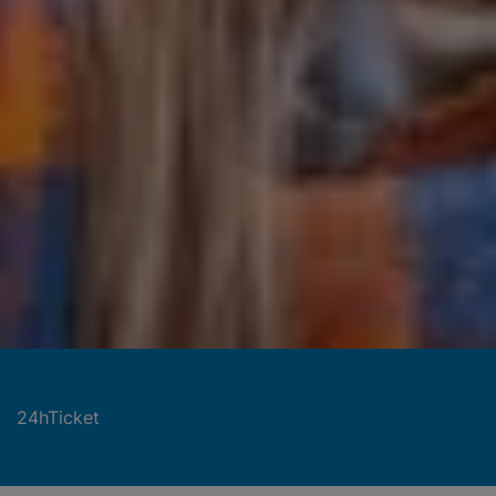
24hTicket